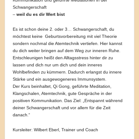
Schwangerschaft
–
weil du es dir Wert bist
Es ist schon deine 2. oder 3… Schwangerschaft, du
möchtest keine Geburtsvorbereitung mit viel Theorie
sondern nochmal die Atemtechnik vertiefen. Hier kannst
du dich weiter bringen auf dem Weg zur inneren Ruhe.
Entschleunigen heißt den Alltagsstress hinter dir zu
lassen und dich nur um dich und dein inneres
Wohlbefinden zu kümmern. Dadurch erlangst du innere
Stärke und ein ausgewogeneres Immunsystem.
Der Kurs beinhaltet, Qi Gong, geführte Meditation,
Klangschalen, Atemtechnik, gute Gespräche in der
positiven Kommunikation. Das Ziel: „Entspannt während
deiner Schwangerschaft und vor allem für die Zeit
danach.“
Kursleiter: Wilbert Eberl, Trainer und Coach