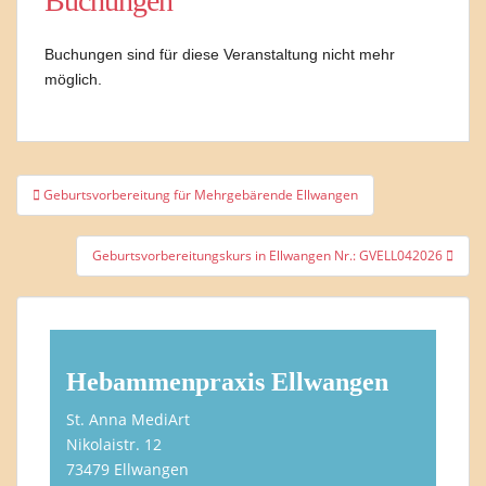
Buchungen
Buchungen sind für diese Veranstaltung nicht mehr
möglich.
Beitragsnavigation
Geburtsvorbereitung für Mehrgebärende Ellwangen
Geburtsvorbereitungskurs in Ellwangen Nr.: GVELL042026
Hebammenpraxis Ellwangen
St. Anna MediArt
Nikolaistr. 12
73479 Ellwangen