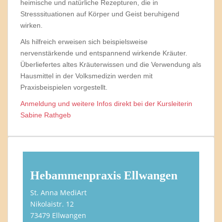
heimische und natürliche Rezepturen, die in
Stresssituationen auf Körper und Geist beruhigend
wirken.
Als hilfreich erweisen sich beispielsweise
nervenstärkende und entspannend wirkende Kräuter.
Überliefertes altes Kräuterwissen und die Verwendung als
Hausmittel in der Volksmedizin werden mit
Praxisbeispielen vorgestellt.
Anmeldung und weitere Infos direkt bei der Kursleiterin
Sabine Rathgeb
Hebammenpraxis Ellwangen
St. Anna MediArt
Nikolaistr. 12
73479 Ellwangen