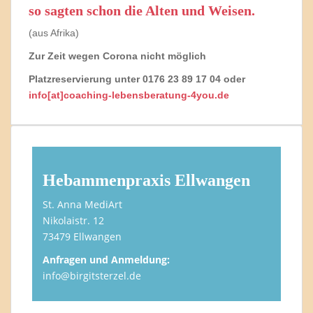
so sagten schon die Alten und Weisen.
(aus Afrika)
Zur Zeit wegen Corona nicht möglich
Platzreservierung unter 0176 23 89 17 04 oder
info[at]coaching-lebensberatung-4you.de
Hebammenpraxis Ellwangen
St. Anna MediArt
Nikolaistr. 12
73479 Ellwangen
Anfragen und Anmeldung:
info@birgitsterzel.de