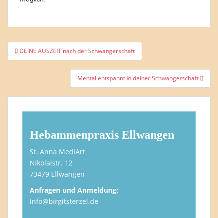
Beitragsnavigation
DEINE AUSZEIT nach der Schwangerschaft
Mental entspannt in deiner Schwangerschaft
Hebammenpraxis Ellwangen
St. Anna MediArt
Nikolaistr. 12
73479 Ellwangen
Anfragen und Anmeldung:
info@birgitsterzel.de