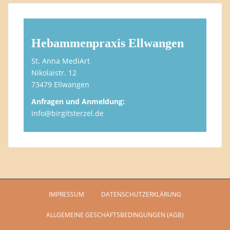
Hebammenpraxis Ellwangen
St. Anna MediArt
Nikolaistr. 12
73479 Ellwangen
Anfragen und Anmeldung:
info@birgitsterzel.de
IMPRESSUM
DATENSCHUTZERKLÄRUNG
ALLGEMEINE GESCHÄFTSBEDINGUNGEN (AGB)