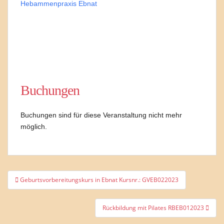
Hebammenpraxis Ebnat
Buchungen
Buchungen sind für diese Veranstaltung nicht mehr
möglich.
Beitragsnavigation
Geburtsvorbereitungskurs in Ebnat Kursnr.: GVEB022023
Rückbildung mit Pilates RBEB012023