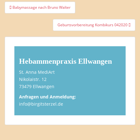
Beitragsnavigation
Babymassage nach Bruno Walter
Geburtsvorbereitung Kombikurs 042020
Hebammenpraxis Ellwangen
St. Anna MediArt
Nikolaistr. 12
73479 Ellwangen
Anfragen und Anmeldung:
info@birgitsterzel.de