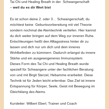
Tai Chi und Healing Breath in der Schwangerschaft
–
weil du es dir Wert bist
Es ist schon deine 2. oder 3… Schwangerschaft, du
möchtest keine Geburtsvorbereitung mit viel Theorie
sondern nochmal die Atemtechnik vertiefen. Hier kannst
du dich weiter bringen auf dem Weg zur inneren Ruhe.
Entschleunigen heißt den Alltagsstress hinter dir zu
lassen und dich nur um dich und dein inneres
Wohlbefinden zu kümmern. Dadurch erlangst du innere
Stärke und ein ausgewogeneres Immunsystem.
Dieses Form des Tai Chi und Healing Breath wurde
speziell für Schwangere unter der fachlichen Beratung
von und mit Birgit Sterzel, Hebamme erarbeitet. Diese
Technik ist für Jeden leicht erlernbar. Das Ziel ist innere
Entspannung für Körper, Seele, Geist mit Bewegung im
Gleichklang des Atems.
Kursleiter: Wilbert Eberl, Trainer und Coach