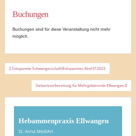
Buchungen
Buchungen sind für diese Veranstaltung nicht mehr
möglich.
Beitragsnavigation
Entspannte Schwangerschaft/Entspanntes Kind 012023
Geburtsvorbereitung für Mehrgebärende Ellwangen
Hebammenpraxis Ellwangen
St. Anna MediArt