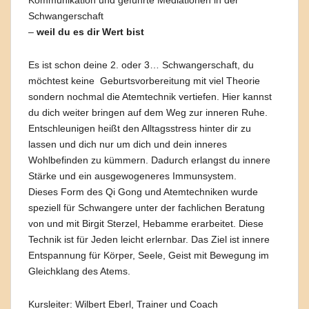
Schwangerschaft
–
weil du es dir Wert bist
Es ist schon deine 2. oder 3… Schwangerschaft, du
möchtest keine Geburtsvorbereitung mit viel Theorie
sondern nochmal die Atemtechnik vertiefen. Hier kannst
du dich weiter bringen auf dem Weg zur inneren Ruhe.
Entschleunigen heißt den Alltagsstress hinter dir zu
lassen und dich nur um dich und dein inneres
Wohlbefinden zu kümmern. Dadurch erlangst du innere
Stärke und ein ausgewogeneres Immunsystem.
Dieses Form des Qi Gong und Atemtechniken wurde
speziell für Schwangere unter der fachlichen Beratung
von und mit Birgit Sterzel, Hebamme erarbeitet. Diese
Technik ist für Jeden leicht erlernbar. Das Ziel ist innere
Entspannung für Körper, Seele, Geist mit Bewegung im
Gleichklang des Atems.
Kursleiter: Wilbert Eberl, Trainer und Coach