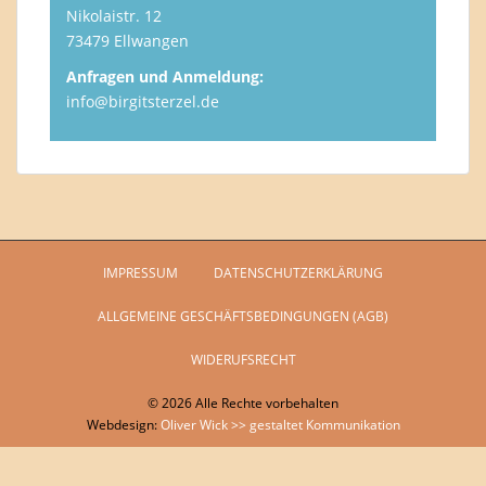
Nikolaistr. 12
73479 Ellwangen
Anfragen und Anmeldung:
info@birgitsterzel.de
IMPRESSUM
DATENSCHUTZERKLÄRUNG
ALLGEMEINE GESCHÄFTSBEDINGUNGEN (AGB)
WIDERUFSRECHT
© 2026 Alle Rechte vorbehalten
Webdesign:
Oliver Wick >> gestaltet Kommunikation